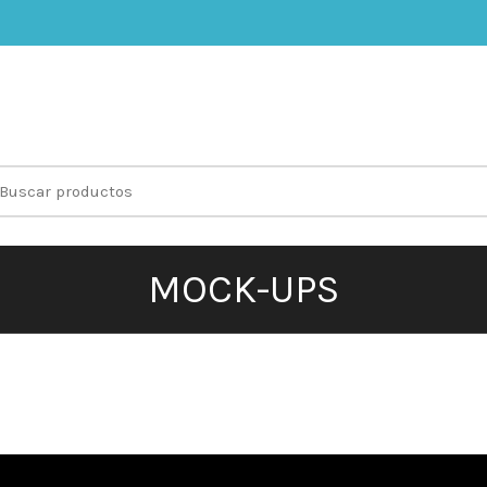
earch
r:
MOCK-UPS