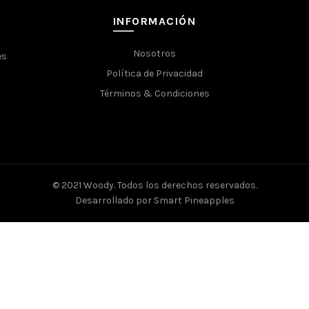
INFORMACIÓN
Nosotros
es
Política de Privacidad
Términos & Condiciones
© 2021 Woody. Todos los derechos reservados.
Desarrollado por
Smart Pineapples