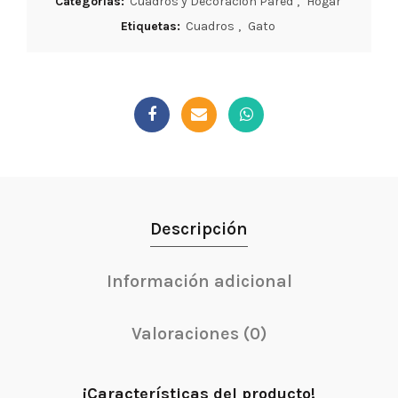
Categorías:
Cuadros y Decoración Pared
,
Hogar
Etiquetas:
Cuadros
,
Gato
Descripción
Información adicional
Valoraciones (0)
¡Características del producto!