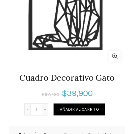
Cuadro Decorativo Gato
$
39,900
$
67,430
Cantidad
AÑADIR AL CARRITO