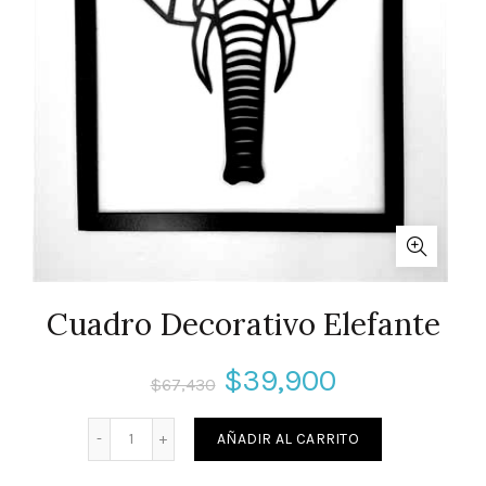
Cuadro Decorativo Elefante
$
39,900
$
67,430
Cantidad
AÑADIR AL CARRITO